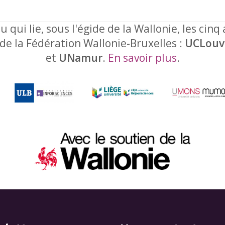
u qui lie, sous l'égide de la Wallonie, les cinq
 de la Fédération Wallonie-Bruxelles :
UCLouv
et
UNamur
.
En savoir plus
.