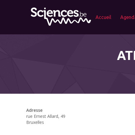
Accueil
Agend
AT
Adresse
rue Ernest Allard, 49
Bruxelles