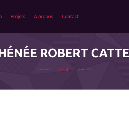
a
Projets
À propos
Contact
HÉNÉE ROBERT CATT
ACCUEIL