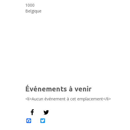
1000
Belgique
Événements à venir
<li>Aucun événement à cet emplacement</li>
Facebook
Twitter