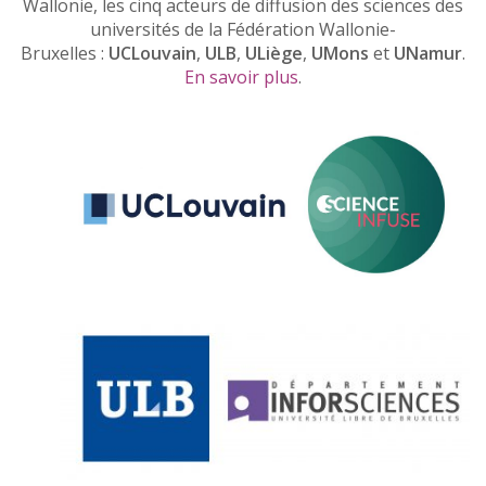
Wallonie, les cinq acteurs de diffusion des sciences des
universités de la Fédération Wallonie-
Bruxelles :
UCLouvain
,
ULB
,
ULiège
,
UMons
et
UNamur
.
En savoir plus
.