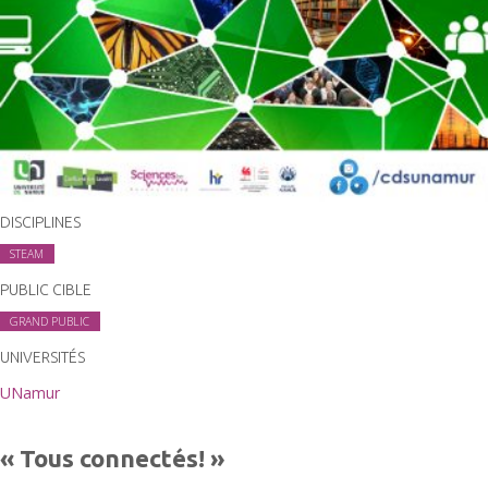
DISCIPLINES
STEAM
PUBLIC CIBLE
GRAND PUBLIC
UNIVERSITÉS
UNamur
« Tous connectés! »