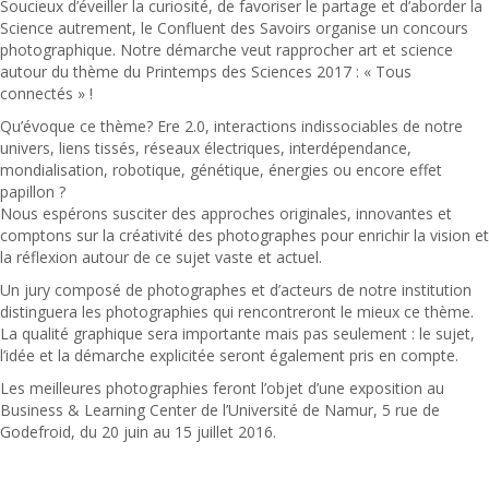
Soucieux d’éveiller la curiosité, de favoriser le partage et d’aborder la
Science autrement, le Confluent des Savoirs organise un concours
photographique. Notre démarche veut rapprocher art et science
autour du thème du Printemps des Sciences 2017 : « Tous
connectés » !
Qu’évoque ce thème? Ere 2.0, interactions indissociables de notre
univers, liens tissés, réseaux électriques, interdépendance,
mondialisation, robotique, génétique, énergies ou encore effet
papillon ?
Nous espérons susciter des approches originales, innovantes et
comptons sur la créativité des photographes pour enrichir la vision et
la réflexion autour de ce sujet vaste et actuel.
Un jury composé de photographes et d’acteurs de notre institution
distinguera les photographies qui rencontreront le mieux ce thème.
La qualité graphique sera importante mais pas seulement : le sujet,
l’idée et la démarche explicitée seront également pris en compte.
Les meilleures photographies feront l’objet d’une exposition au
Business & Learning Center de l’Université de Namur, 5 rue de
Godefroid, du 20 juin au 15 juillet 2016.