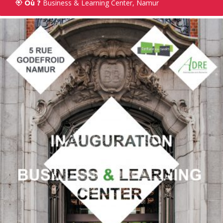
Business & Learning Center, Namur
Où ?