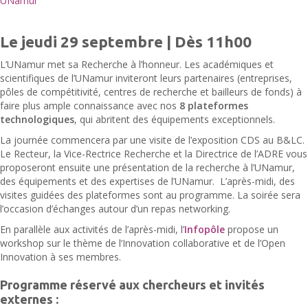
UNamur
Le jeudi 29 septembre | Dès 11h00
L’UNamur met sa Recherche à l’honneur. Les académiques et
scientifiques de l’UNamur inviteront leurs partenaires (entreprises,
pôles de compétitivité, centres de recherche et bailleurs de fonds) à
faire plus ample connaissance avec nos
8 plateformes
technologiques
, qui abritent des équipements exceptionnels.
La journée commencera par une visite de l’exposition CDS au B&LC.
Le Recteur, la Vice-Rectrice Recherche et la Directrice de l’ADRE vous
proposeront ensuite une présentation de la recherche à l’UNamur,
des équipements et des expertises de l’UNamur. L’après-midi, des
visites guidées des plateformes sont au programme. La soirée sera
l’occasion d’échanges autour d’un repas networking.
En parallèle aux activités de l’après-midi, l’
Infopôle
propose un
workshop sur le thème de l’Innovation collaborative et de l’Open
Innovation à ses membres.
Programme réservé aux chercheurs et invités
externes :