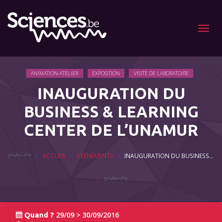
Menu
ANIMATION-ATELIER
EXPOSITION
VISITE DE LABORATOIRE
INAUGURATION DU
BUSINESS & LEARNING
CENTER DE L’UNAMUR
ACCUEIL
EVÉNEMENTS
INAUGURATION DU BUSINESS & LEARNING CENTER DE L’UNAMUR
29/09 > 30/09/2016
Quand ?