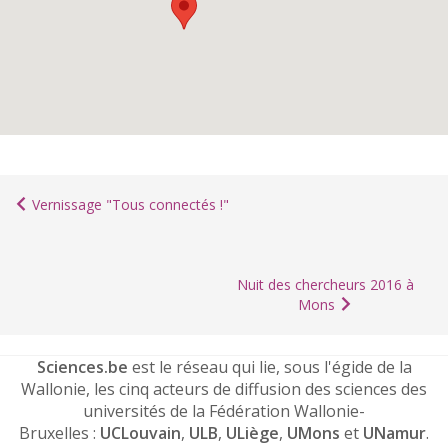
Vernissage "Tous connectés !"
Nuit des chercheurs 2016 à
Mons
Sciences.be
est le réseau qui lie, sous l'égide de la
Wallonie, les cinq acteurs de diffusion des sciences des
universités de la Fédération Wallonie-
Bruxelles :
UCLouvain
,
ULB
,
ULiège
,
UMons
et
UNamur
.