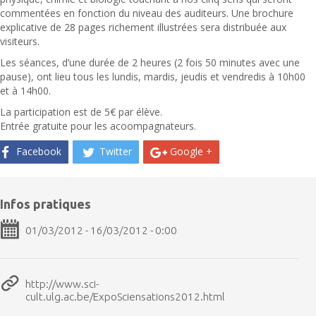
commentées en fonction du niveau des auditeurs. Une brochure
explicative de 28 pages richement illustrées sera distribuée aux
visiteurs.
Les séances, d’une durée de 2 heures (2 fois 50 minutes avec une
pause), ont lieu tous les lundis, mardis, jeudis et vendredis à 10h00
et à 14h00.
La participation est de 5€ par élève.
Entrée gratuite pour les acoompagnateurs.
Facebook
Twitter
Google +
Infos pratiques
01/03/2012 - 16/03/2012 - 0:00
http://www.sci-
cult.ulg.ac.be/ExpoSciensations2012.html