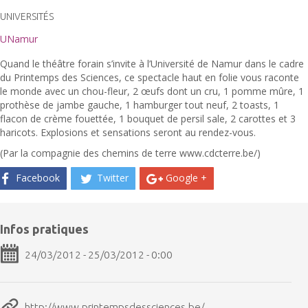
UNIVERSITÉS
UNamur
Quand le théâtre forain s’invite à l’Université de Namur dans le cadre
du Printemps des Sciences, ce spectacle haut en folie vous raconte
le monde avec un chou-fleur, 2 œufs dont un cru, 1 pomme mûre, 1
prothèse de jambe gauche, 1 hamburger tout neuf, 2 toasts, 1
flacon de crème fouettée, 1 bouquet de persil sale, 2 carottes et 3
haricots. Explosions et sensations seront au rendez-vous.
(Par la compagnie des chemins de terre www.cdcterre.be/)
Facebook
Twitter
Google +
Infos pratiques
24/03/2012 - 25/03/2012 - 0:00
http://www.printempsdessciences.be/