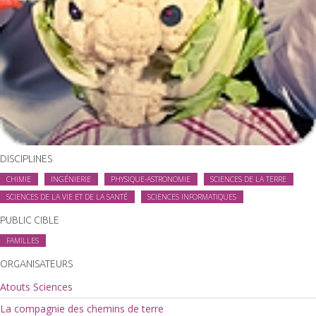
DISCIPLINES
CHIMIE
INGÉNIERIE
PHYSIQUE-ASTRONOMIE
SCIENCES DE LA TERRE
SCIENCES DE LA VIE ET DE LA SANTÉ
SCIENCES INFORMATIQUES
PUBLIC CIBLE
FAMILLES
ORGANISATEURS
Atouts Sciences
La compagnie des chemins de terre