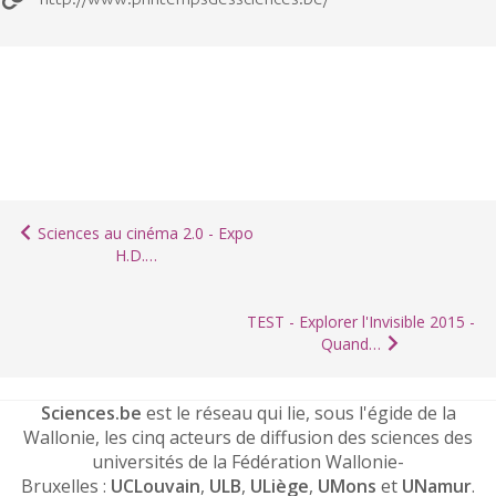
Sciences au cinéma 2.0 - Expo
H.D.…
TEST - Explorer l'Invisible 2015 -
Quand…
Sciences.be
est le réseau qui lie, sous l'égide de la
Wallonie, les cinq acteurs de diffusion des sciences des
universités de la Fédération Wallonie-
Bruxelles :
UCLouvain
,
ULB
,
ULiège
,
UMons
et
UNamur
.