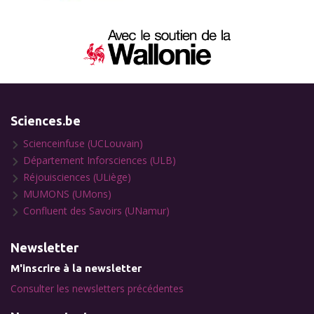
Sciences.be
Scienceinfuse (UCLouvain)
Département Inforsciences (ULB)
Réjouisciences (ULiège)
MUMONS (UMons)
Confluent des Savoirs (UNamur)
Newsletter
M'inscrire à la newsletter
Consulter les newsletters précédentes