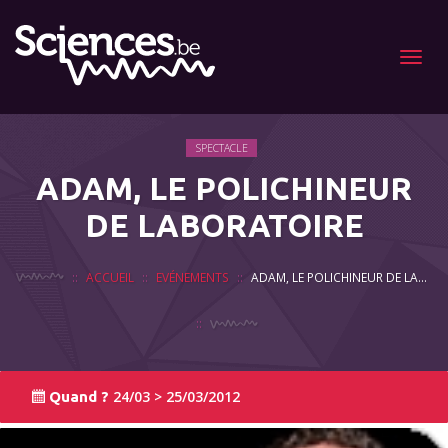
Menu
SPECTACLE
ADAM, LE POLICHINEUR
DE LABORATOIRE
ACCUEIL
EVÉNEMENTS
ADAM, LE POLICHINEUR DE LABORATOIRE
24/03 > 25/03/2012
Quand ?