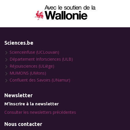
Sciences.be
Scienceinfuse (UCLouvain)
Département Inforsciences (ULB)
Réjouisciences (ULiège)
MUMONS (UMons)
Confluent des Savoirs (UNamur)
Newsletter
M'inscrire à la newsletter
Consulter les newsletters précédentes
Nous contacter