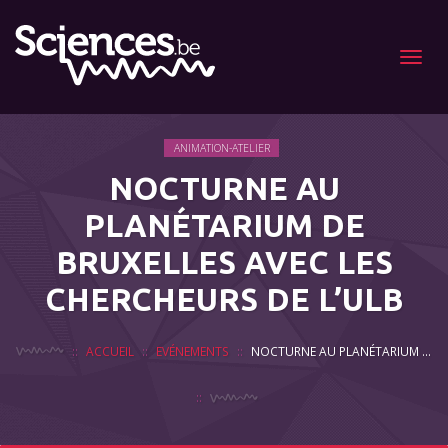
Menu
ANIMATION-ATELIER
NOCTURNE AU
PLANÉTARIUM DE
BRUXELLES AVEC LES
CHERCHEURS DE L’ULB
ACCUEIL
EVÉNEMENTS
NOCTURNE AU PLANÉTARIUM DE BRUXELLES AVEC LES CHERCHEURS DE L’ULB