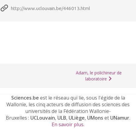
http://www.uclouvain.be/446013.html
Adam, le polichineur de
laboratoire
Sciences.be
est le réseau qui lie, sous l'égide de la
Wallonie, les cinq acteurs de diffusion des sciences des
universités de la Fédération Wallonie-
Bruxelles :
UCLouvain
,
ULB
,
ULiège
,
UMons
et
UNamur
.
En savoir plus
.