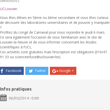
UNIVERSITÉS
UCLouvain
Vous êtes élèves en 5ème ou 6ème secondaire et vous êtes curieux
de découvrir des laboratoires universitaires et de pouvoir y manipuler
?
Profitez du congé de Carnaval pour nous rejoindre le jeudi 6 mars.
Ce sera également l’occasion de vous familiariser avec le site de
Louvain-la-Neuve et de vous informer concernant les études
scientifiques à l’UCL.
Ces activités sont gratuites mais l’inscription est obligatoire (010/47
91 33 ou scienceinfuse@uclouvain.be).
.
Facebook
Twitter
Google +
Infos pratiques
06/03/2014 - 0:00