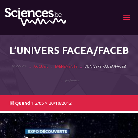
Menu
L’UNIVERS FACEA/FACEB
ACCUEIL
EVÉNEMENTS
L’UNIVERS FACEA/FACEB
2/05 > 20/10/2012
Quand ?