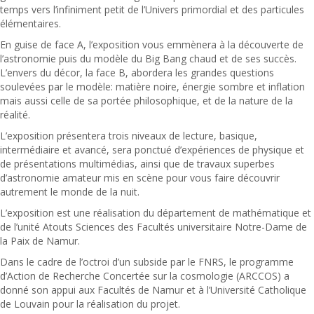
temps vers l’infiniment petit de l’Univers primordial et des particules
élémentaires.
En guise de face A, l’exposition vous emmènera à la découverte de
l’astronomie puis du modèle du Big Bang chaud et de ses succès.
L’envers du décor, la face B, abordera les grandes questions
soulevées par le modèle: matière noire, énergie sombre et inflation
mais aussi celle de sa portée philosophique, et de la nature de la
réalité.
L’exposition présentera trois niveaux de lecture, basique,
intermédiaire et avancé, sera ponctué d’expériences de physique et
de présentations multimédias, ainsi que de travaux superbes
d’astronomie amateur mis en scène pour vous faire découvrir
autrement le monde de la nuit.
L’exposition est une réalisation du département de mathématique et
de l’unité Atouts Sciences des Facultés universitaire Notre-Dame de
la Paix de Namur.
Dans le cadre de l’octroi d’un subside par le FNRS, le programme
d’Action de Recherche Concertée sur la cosmologie (ARCCOS) a
donné son appui aux Facultés de Namur et à l’Université Catholique
de Louvain pour la réalisation du projet.