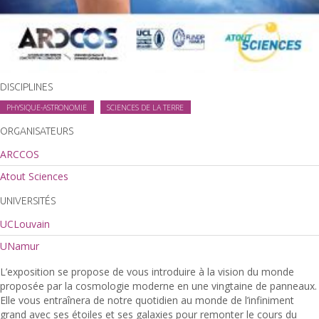
DISCIPLINES
PHYSIQUE-ASTRONOMIE
SCIENCES DE LA TERRE
ORGANISATEURS
ARCCOS
Atout Sciences
UNIVERSITÉS
UCLouvain
UNamur
L’exposition se propose de vous introduire à la vision du monde
proposée par la cosmologie moderne en une vingtaine de panneaux.
Elle vous entraînera de notre quotidien au monde de l’infiniment
grand avec ses étoiles et ses galaxies pour remonter le cours du