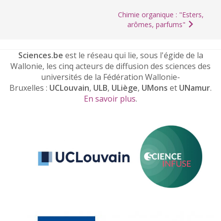
Chimie organique : "Esters,
arômes, parfums"
Sciences.be
est le réseau qui lie, sous l'égide de la
Wallonie, les cinq acteurs de diffusion des sciences des
universités de la Fédération Wallonie-
Bruxelles :
UCLouvain
,
ULB
,
ULiège
,
UMons
et
UNamur
.
En savoir plus
.