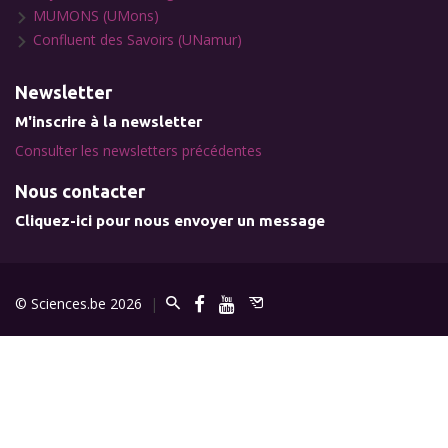
MUMONS (UMons)
Confluent des Savoirs (UNamur)
Newsletter
M'inscrire à la newsletter
Consulter les newsletters précédentes
Nous contacter
Cliquez-ici pour nous envoyer un message
© Sciences.be 2026
|