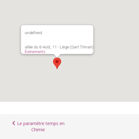
undefined
allée du 6-Août, 11 - Liège (Sart Tilman)
Événements
Le paramètre temps en
Chimie