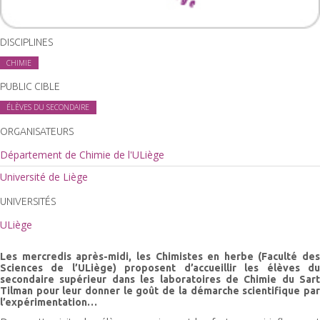
DISCIPLINES
CHIMIE
PUBLIC CIBLE
ÉLÈVES DU SECONDAIRE
ORGANISATEURS
Département de Chimie de l'ULiège
Université de Liège
UNIVERSITÉS
ULiège
Les mercredis après-midi, les Chimistes en herbe (Faculté des
Sciences de l’ULiège) proposent d’accueillir les élèves du
secondaire supérieur dans les laboratoires de Chimie du Sart
Tilman pour leur donner le goût de la démarche scientifique par
l’expérimentation…