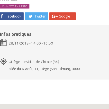
CHIMISTES EN HERBE
Facebook
Twitter
Google +
Infos pratiques
28/11/2018 - 14:00 - 16:30
ULiège – Institut de Chimie (B6)
allée du 6-Août, 11, Liège (Sart Tilman), 4000