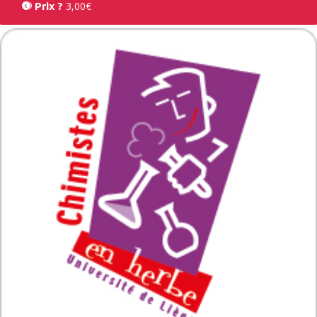
3,00€
Prix ?