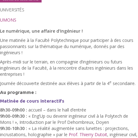
UNIVERSITÉS
UMONS
Le numérique, une affaire d’Ingénieur !
Une matinée à la Faculté Polytechnique pour participer à des cours
passionnants sur la thématique du numérique, donnés par des
ingénieurs !
Après-midi sur le terrain, en compagnie d’ingénieurs ou futurs
ingénieurs de la Faculté, à la rencontre d’autres ingénieurs dans les
entreprises !
e
Journée découverte destinée aux élèves à partir de la 4
secondaire.
Au programme :
Matinée de cours interactifs
8h30-09h00 :
accueil – dans le hall d’entrée
9h00-09h30 :
« Eng’Up ou devenir ingénieur civil à la Polytech de
Mons ! », Introduction par le Prof Dehombreux, Doyen
9h30-10h30 :
« La réalité augmentée sans lunettes : projections,
incrustations, holographie
» par le
Prof. Thierry Dutoit
, ingénieur civil,