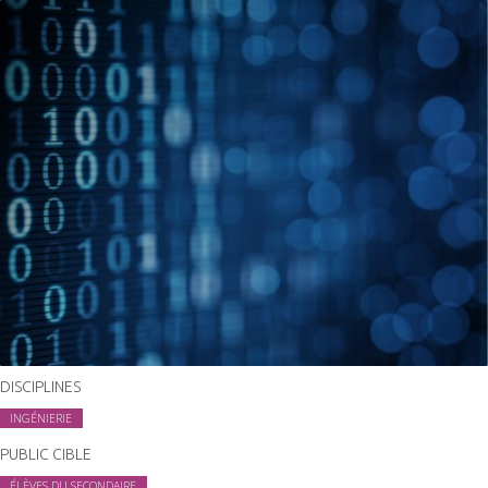
DISCIPLINES
INGÉNIERIE
PUBLIC CIBLE
ÉLÈVES DU SECONDAIRE