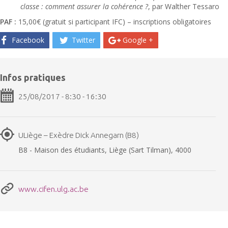
classe : comment assurer la cohérence ?
, par Walther Tessaro
PAF :
15,00€ (gratuit si participant IFC) – inscriptions obligatoires
Facebook
Twitter
Google +
Infos pratiques
25/08/2017 - 8:30 - 16:30
ULiège – Exèdre Dick Annegarn (B8)
B8 - Maison des étudiants, Liège (Sart Tilman), 4000
www.cifen.ulg.ac.be