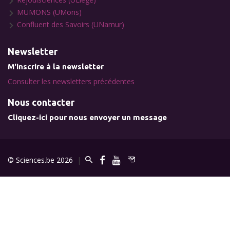
MUMONS (UMons)
Confluent des Savoirs (UNamur)
Newsletter
M'inscrire à la newsletter
Consulter les newsletters précédentes
Nous contacter
Cliquez-ici pour nous envoyer un message
© Sciences.be 2026
|