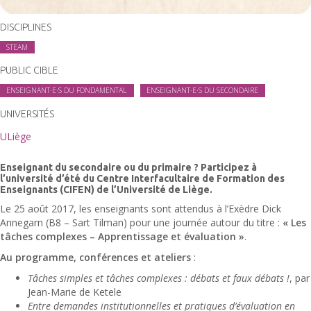
DISCIPLINES
STEAM
PUBLIC CIBLE
ENSEIGNANT·E·S DU FONDAMENTAL
ENSEIGNANT·E·S DU SECONDAIRE
UNIVERSITÉS
ULiège
Enseignant du secondaire ou du primaire ? Participez à
l’université d’été du Centre Interfacultaire de Formation des
Enseignants (CIFEN) de l’Université de Liège.
Le 25 août 2017, les enseignants sont attendus à l’Exèdre Dick
Annegarn (B8 – Sart Tilman) pour une journée autour du titre :
« Les
tâches complexes – Apprentissage et évaluation »
.
Au programme, conférences et ateliers
:
Tâches simples et tâches complexes : débats et faux débats !
, par
Jean-Marie de Ketele
Entre demandes institutionnelles et pratiques d’évaluation en