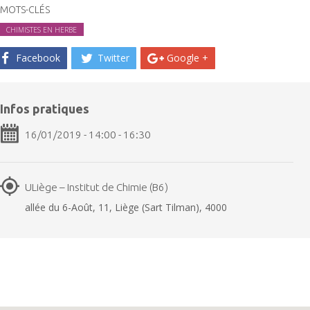
MOTS-CLÉS
CHIMISTES EN HERBE
Facebook
Twitter
Google +
Infos pratiques
16/01/2019 - 14:00 - 16:30
ULiège – Institut de Chimie (B6)
allée du 6-Août, 11, Liège (Sart Tilman), 4000