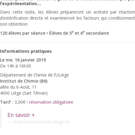
l’expérimentation…
Dans cette visite, les élèves prépareront un acétate par réaction
d’estérification directe et examineront les facteurs qui conditionnent
son obtention.
e
e
120 élèves par séance • Élèves de 5
et 6
secondaire
Informations pratiques
Le me. 16 janvier 2019
De 14h à 16h30
Département de Chimie de l’ULiège
Institut de Chimie (B6)
allée du 6-Août, 11
4000 Liège (Sart Tilman)
Tarif :
3,00€ •
réservation obligatoire
En savoir +
www.rejouisciences.uliege.be