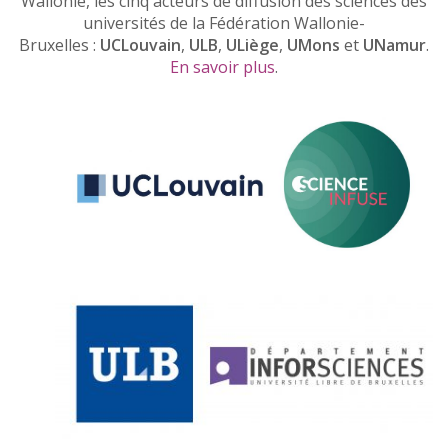
Wallonie, les cinq acteurs de diffusion des sciences des
universités de la Fédération Wallonie-
Bruxelles :
UCLouvain
,
ULB
,
ULiège
,
UMons
et
UNamur
.
En savoir plus
.