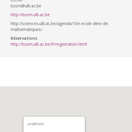
bssm@ulb.ac.be
http://bssm.ulb.ac.be
http://sciences.ulb.ac.be/agenda/10e-ecole-dete-de-
mathematiques/
Réservations
http://bssm.ulb.ac.be/fr/registration.html
undefined