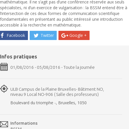
mathématique. Il ne s’agit pas d’une conférence réservée aux seuls
spécialistes, ni d’un exercice de vulgarisation : la BSSM entend être à
l’intersection de ces deux formes de communication scientifique
fondamentales en présentant au public intéressé une introduction
accessible à la recherche en mathématique.
Facebook
Twitter
Google +
Infos pratiques
01/08/2016 - 05/08/2016 - Toute la journée
ULB Campus de la Plaine Bruxelles- Bâtiment NO,
niveau 9 Local NO-906 ( Salle des professeurs)
Boulevard du triomphe -, Bruxelles, 1050
Informations
BSSM