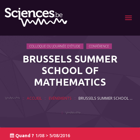
Menu
COLLOQUE OU JOURNÉE D'ÉTUDE
CONFÉRENCE
BRUSSELS SUMMER
SCHOOL OF
MATHEMATICS
ACCUEIL
EVÉNEMENTS
BRUSSELS SUMMER SCHOOL OF MATHEMATICS
1/08 > 5/08/2016
Quand ?