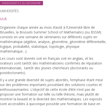
ENSEIGNANT·E·S DU SECONDAIRE
UNIVERSITÉS
ULB
Organisée chaque année au mois d’août à l’Université libre de
Bruxelles, la Brussels Summer School of Mathematics (ou BSSM)
consiste en une semaine de séminaires sur différents sujets en
mathématique (algèbre, analyse, géométrie, géométrie différentielle,
logique, probabilité, statistique, topologie, physique
mathématique…).
Les cours sont donnés soit en français soit en anglais, et les
orateurs sont tantôt des mathématiciens confirmés de réputation
internationale, tantôt des jeunes chercheurs (doctorants ou
postdoctorants).
Il y a une grande diversité de sujets abordés, l’emphase étant mise
sur des problèmes importants possédant des solutions courtes et
enthousiasmantes. L’objectif de cette école d’été n’est pas de
proposer une formation sur telle ou telle théorie, mais plutôt de
montrer la beauté et la diversité des mathématiques. Les exposés
sont accessibles à quiconque possède une formation de base en