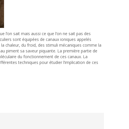
que l’on sait mais aussi ce que l’on ne sait pas des
iculiers sont équipées de canaux ioniques appelés
e la chaleur, du froid, des stimuli mécaniques comme la
 au piment sa saveur piquante. La première partie de
 moléculaire du fonctionnement de ces canaux. La
fférentes techniques pour étudier l’implication de ces