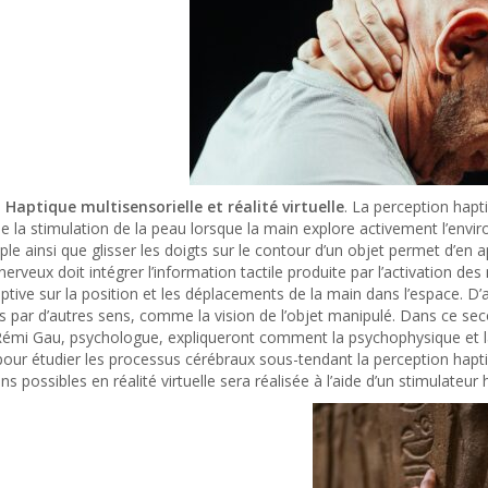
. Haptique multisensorielle et réalité virtuelle
. La perception hapti
 la stimulation de la peau lorsque la main explore activement l’envir
le ainsi que glisser les doigts sur le contour d’un objet permet d’en
erveux doit intégrer l’information tactile produite par l’activation d
ptive sur la position et les déplacements de la main dans l’espace. D’
s par d’autres sens, comme la vision de l’objet manipulé. Dans ce se
 Rémi Gau, psychologue, expliqueront comment la psychophysique et 
 pour étudier les processus cérébraux sous-tendant la perception hap
ns possibles en réalité virtuelle sera réalisée à l’aide d’un stimulateur