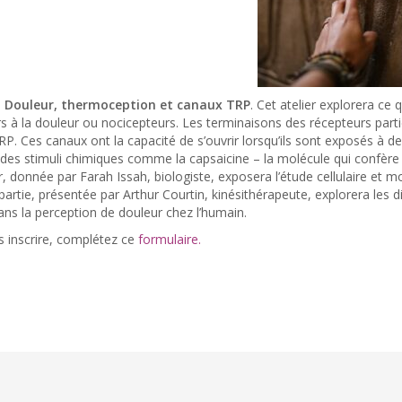
3. Douleur, thermoception et canaux TRP
. Cet atelier explorera ce 
s à la douleur ou nocicepteurs. Les terminaisons des récepteurs part
P. Ces canaux ont la capacité de s’ouvrir lorsqu’ils sont exposés à d
 des stimuli chimiques comme la capsaicine – la molécule qui confère
er, donnée par Farah Issah, biologiste, exposera l’étude cellulaire et
artie, présentée par Arthur Courtin, kinésithérapeute, explorera les di
ns la perception de douleur chez l’humain.
 inscrire, complétez ce
formulaire.