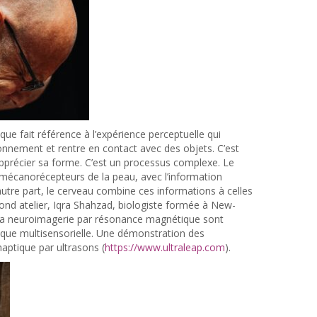
que fait référence à l’expérience perceptuelle qui
onnement et rentre en contact avec des objets. C’est
 apprécier sa forme. C’est un processus complexe. Le
es mécanorécepteurs de la peau, avec l’information
autre part, le cerveau combine ces informations à celles
cond atelier, Iqra Shahzad, biologiste formée à New-
la neuroimagerie par résonance magnétique sont
tique multisensorielle. Une démonstration des
 haptique par ultrasons (
https://www.ultraleap.com
).