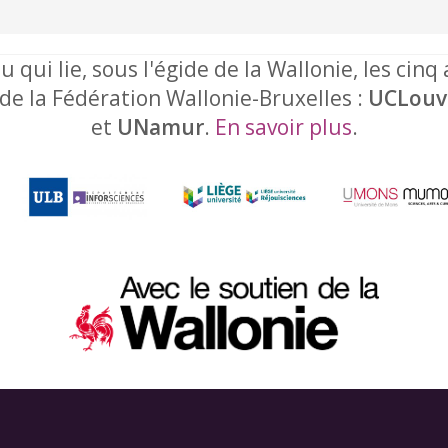
u qui lie, sous l'égide de la Wallonie, les cinq
 de la Fédération Wallonie-Bruxelles :
UCLouv
et
UNamur
.
En savoir plus
.