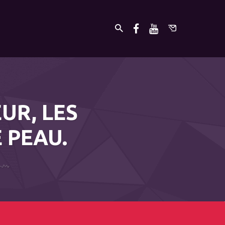
UR, LES
 PEAU.