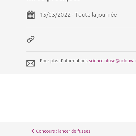
15/03/2022 - Toute la journée
Pour plus d’informations
scienceinfuse@uclouvai
Concours : lancer de fusées