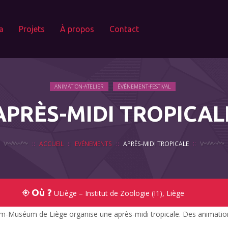
a
Projets
À propos
Contact
ANIMATION-ATELIER
ÉVÉNEMENT-FESTIVAL
APRÈS-MIDI TROPICAL
ACCUEIL
EVÉNEMENTS
APRÈS-MIDI TROPICALE
Où ?
ULiège – Institut de Zoologie (I1), Liège
m-Muséum de Liège organise une après-midi tropicale. Des animations