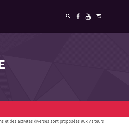
E
 et des activités diverses sont proposées aux visiteurs