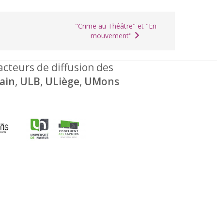
"Crime au Théâtre" et "En
mouvement"
 acteurs de diffusion des
ain
,
ULB
,
ULiège
,
UMons