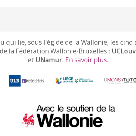
u qui lie, sous l'égide de la Wallonie, les cinq
 de la Fédération Wallonie-Bruxelles :
UCLouv
et
UNamur
.
En savoir plus
.