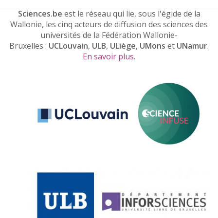
Sciences.be
est le réseau qui lie, sous l'égide de la
Wallonie, les cinq acteurs de diffusion des sciences des
universités de la Fédération Wallonie-
Bruxelles :
UCLouvain
,
ULB
,
ULiège
,
UMons
et
UNamur
.
En savoir plus
.