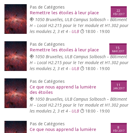
Pas de Catégories
22
Remettre les étoiles à leur place
FÉV 2017
1050 Bruxelles, ULB Campus Solbosch – Bâtiment
H – Local H2.215 pour le 1er module et H1.302 pour
les modules 2, 3 et 4 -
ULB
18:00 - 19:00
Pas de Catégories
15
Remettre les étoiles à leur place
MAR 2017
1050 Bruxelles, ULB Campus Solbosch – Bâtiment
H – Local H2.215 pour le 1er module et H1.302 pour
les modules 2, 3 et 4 -
ULB
18:00 - 19:00
Pas de Catégories
11
Ce que nous apprend la lumière
JAN 2017
des étoiles
1050 Bruxelles, ULB Campus Solbosch – Bâtiment
H – Local H2.215 pour le 1er module et H1.302 pour
les modules 2, 3 et 4 -
ULB
18:00 - 19:00
Pas de Catégories
8
Ce que nous apprend la lumière
FÉV 2017