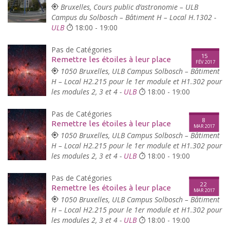
Bruxelles, Cours public d’astronomie – ULB
Campus du Solbosch – Bâtiment H – Local H.1302 -
ULB
18:00 - 19:00
Pas de Catégories
15
Remettre les étoiles à leur place
FÉV 2017
1050 Bruxelles, ULB Campus Solbosch – Bâtiment
H – Local H2.215 pour le 1er module et H1.302 pour
les modules 2, 3 et 4 -
ULB
18:00 - 19:00
Pas de Catégories
8
Remettre les étoiles à leur place
MAR 2017
1050 Bruxelles, ULB Campus Solbosch – Bâtiment
H – Local H2.215 pour le 1er module et H1.302 pour
les modules 2, 3 et 4 -
ULB
18:00 - 19:00
Pas de Catégories
22
Remettre les étoiles à leur place
MAR 2017
1050 Bruxelles, ULB Campus Solbosch – Bâtiment
H – Local H2.215 pour le 1er module et H1.302 pour
les modules 2, 3 et 4 -
ULB
18:00 - 19:00