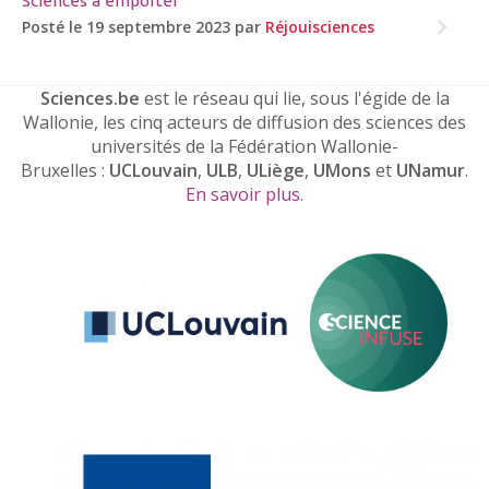
Sciences à emporter
Posté le 19 septembre 2023 par
Réjouisciences
Sciences.be
est le réseau qui lie, sous l'égide de la
Wallonie, les cinq acteurs de diffusion des sciences des
universités de la Fédération Wallonie-
Bruxelles :
UCLouvain
,
ULB
,
ULiège
,
UMons
et
UNamur
.
En savoir plus
.