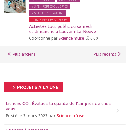
VISITE - PORTES OUVERTES
VISITE DE LABORATOIRE
PRINTEMPS DES SCIENCES
Activités tout public du samedi
et dimanche à Louvain-La-Neuve
Coordonné par
Scienceinfuse
0:00
Plus anciens
Plus récents
LES
PROJETS À LA UNE
Lichens GO : Évaluez la qualité de l’air près de chez
vous.
Posté le 3 mars 2023 par
Scienceinfuse