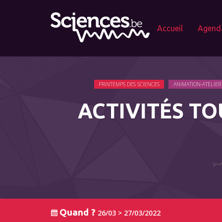
Accueil
Agend
PRINTEMPS DES SCIENCES
ANIMATION-ATELIER
ACTIVITÉS TO
Quand ?
26/03 > 27/03/2022