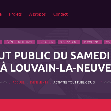
a
Projets
À propos
Contact
ÉVÉNEMENT-FESTIVAL
EXPOSITION
OBSERVATIONS
PROMENADE
VIS
UT PUBLIC DU SAMED
À LOUVAIN-LA-NEUV
ACCUEIL
EVÉNEMENTS
ACTIVITÉS TOUT PUBLIC DU SAMEDI ET DIMANCHE À LOUVAIN-LA-NEUVE