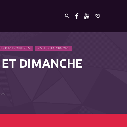
ITE - PORTES OUVERTES
VISITE DE LABORATOIRE
I ET DIMANCHE
E