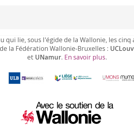
u qui lie, sous l'égide de la Wallonie, les cinq
 de la Fédération Wallonie-Bruxelles :
UCLouv
et
UNamur
.
En savoir plus
.