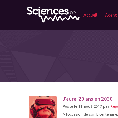
Accueil
Agend
J’aurai 20 ans en 2030
Posté le 11 août 2017 par
Réjo
À l’occasion de son bicentenaire