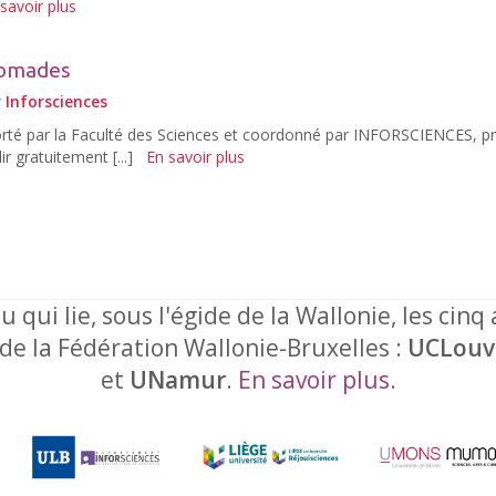
savoir plus
 nomades
r
Inforsciences
rté par la Faculté des Sciences et coordonné par INFORSCIENCES, p
r gratuitement [...]
En savoir plus
u qui lie, sous l'égide de la Wallonie, les cinq
 de la Fédération Wallonie-Bruxelles :
UCLouv
et
UNamur
.
En savoir plus
.