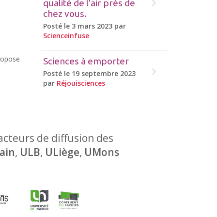
qualité de l’air près de
chez vous.
Posté le 3 mars 2023 par
Scienceinfuse
ropose
Sciences à emporter
Posté le 19 septembre 2023
par
Réjouisciences
 acteurs de diffusion des
ain
,
ULB
,
ULiège
,
UMons