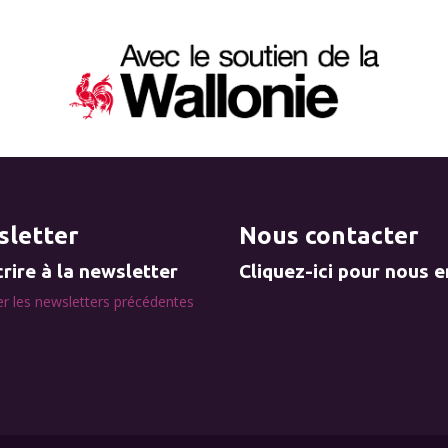
letter
Nous contacter
rire à la newsletter
Cliquez-ici pour nous 
r les newsletters précédentes