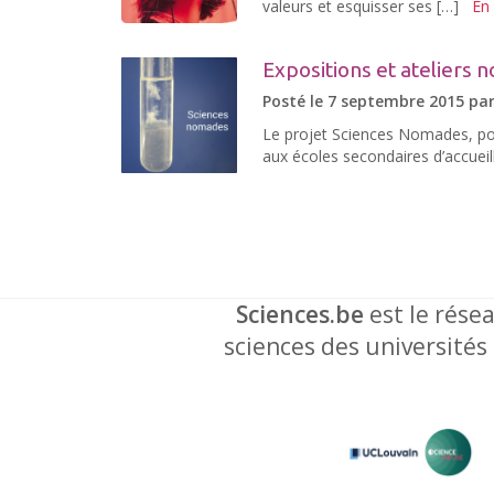
valeurs et esquisser ses […]
En 
Expositions et ateliers
Posté le 7 septembre 2015 pa
Le projet Sciences Nomades, po
aux écoles secondaires d’accueilli
Sciences.be
est le résea
sciences des universités