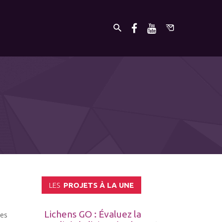
LES
PROJETS À LA UNE
Lichens GO : Évaluez la
ses