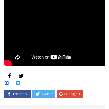
Facebook
Twitter
Facebook
Twitter
Google +