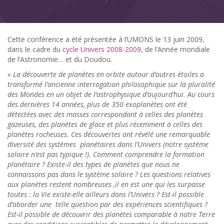
Cette conférence a été présentée à l’UMONS le 13 juin 2009,
dans le cadre du
cycle Univers 2008-2009
, de l’Année mondiale
de l’Astronomie… et du Doudou.
« La découverte de planètes en orbite autour d’autres étoiles a
transformé l’ancienne interrogation philosophique sur la pluralité
des Mondes en un objet de l’astrophysique d’aujourd’hui. Au cours
des dernières 14 années, plus de 350 exoplanètes ont été
détectées avec des masses correspondant à celles des planètes
gazeuses, des planètes de glace et plus récemment à celles des
planètes rocheuses. Ces découvertes ont révélé une remarquable
diversité des systèmes planétaires dans l’Univers (notre système
solaire n’est pas typique !). Comment comprendre la formation
planétaire ? Existe-il des types de planètes que nous ne
connaissons pas dans le système solaire ? Les questions relatives
aux planètes restent nombreuses ,il en est une qui les surpasse
toutes : la Vie existe-elle ailleurs dans l’Univers ? Est-il possible
d’aborder une telle question par des expériences scientifiques ?
Est-il possible de découvrir des planètes comparable à notre Terre