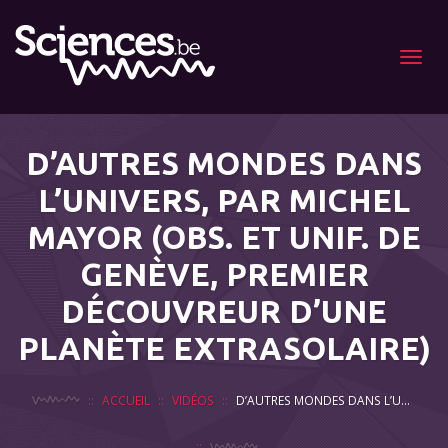
Menu
D’AUTRES MONDES DANS
L’UNIVERS, PAR MICHEL
MAYOR (OBS. ET UNIF. DE
GENÈVE, PREMIER
DÉCOUVREUR D’UNE
PLANÈTE EXTRASOLAIRE)
ACCUEIL
VIDÉOS
D’AUTRES MONDES DANS L’UNIVERS, PAR MICHEL MAYOR (OBS. ET UNIF. DE GENÈVE, PREMIER DÉCOUVREUR D’UNE PLANÈTE EXTRASOLAIRE)