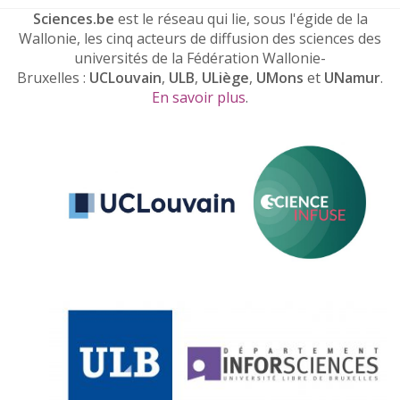
Sciences.be
est le réseau qui lie, sous l'égide de la
Wallonie, les cinq acteurs de diffusion des sciences des
universités de la Fédération Wallonie-
Bruxelles :
UCLouvain
,
ULB
,
ULiège
,
UMons
et
UNamur
.
En savoir plus
.