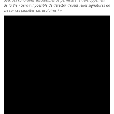
avec des conditions susceptibles de permettre le développement
de la Vie ? Sera-t-il possible de détecter d’éventuelles signatures de
vie sur ces planètes extrasolaires ? »