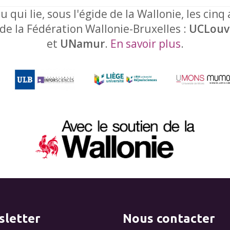
u qui lie, sous l'égide de la Wallonie, les cinq
 de la Fédération Wallonie-Bruxelles :
UCLouv
et
UNamur
.
En savoir plus
.
letter
Nous contacter