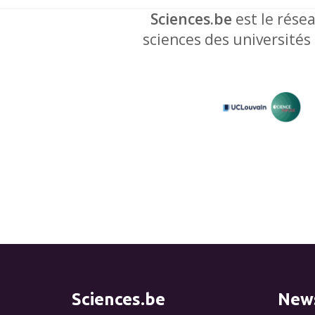
Sciences.be
est le résea
sciences des universités
Sciences.be
News