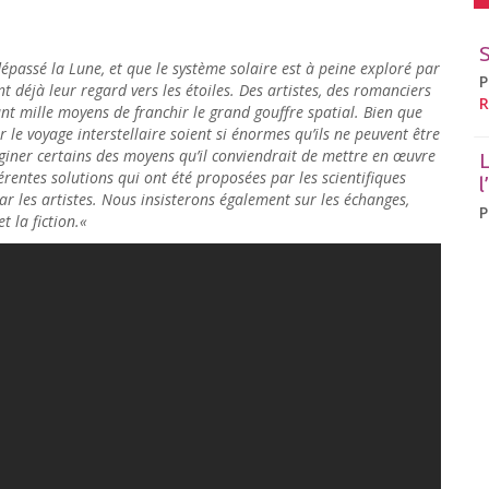
épassé la Lune, et que le système solaire est à peine exploré par
P
 déjà leur regard vers les étoiles. Des artistes, des romanciers
R
nt mille moyens de franchir le grand gouffre spatial. Bien que
le voyage interstellaire soient si énormes qu’ils ne peuvent être
giner certains des moyens qu’il conviendrait de mettre en œuvre
L
érentes solutions qui ont été proposées par les scientifiques
l
par les artistes. Nous insisterons également sur les échanges,
P
t la fiction.
«