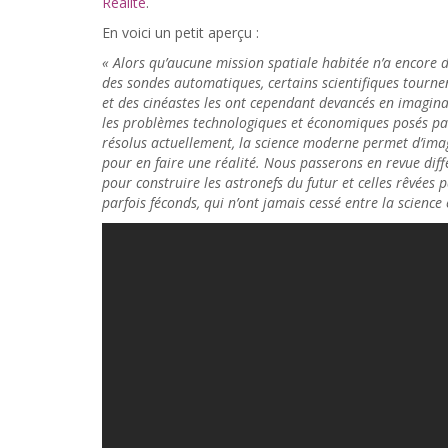
Réalité
.
En voici un petit aperçu :
« Alors qu’aucune mission spatiale habitée n’a encore d
des sondes automatiques, certains scientifiques tournent
et des cinéastes les ont cependant devancés en imagina
les problèmes technologiques et économiques posés par 
résolus actuellement, la science moderne permet d’ima
pour en faire une réalité. Nous passerons en revue diff
pour construire les astronefs du futur et celles rêvées 
parfois féconds, qui n’ont jamais cessé entre la science e