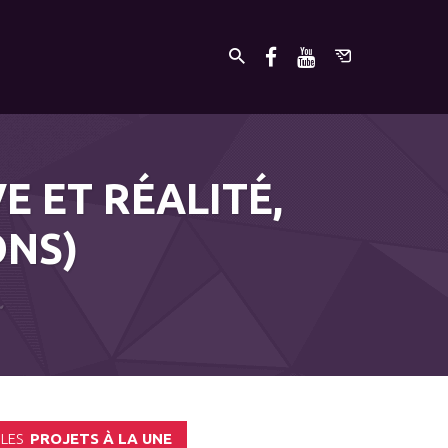
E ET RÉALITÉ,
ONS)
LES
PROJETS À LA UNE