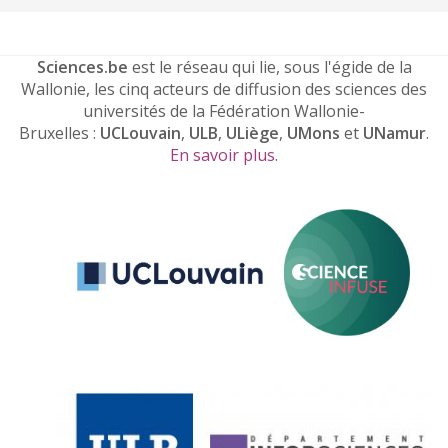
Sciences.be
est le réseau qui lie, sous l'égide de la
Wallonie, les cinq acteurs de diffusion des sciences des
universités de la Fédération Wallonie-
Bruxelles :
UCLouvain
,
ULB
,
ULiège
,
UMons
et
UNamur
.
En savoir plus
.