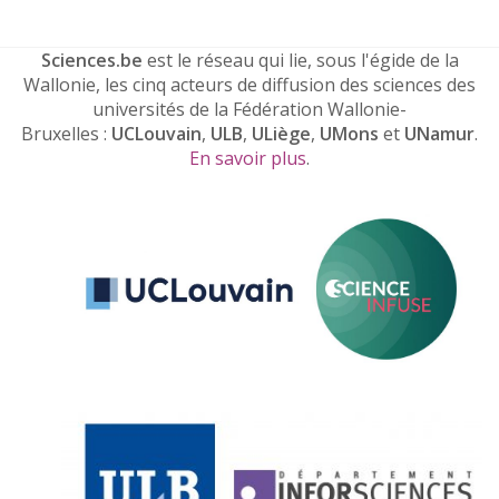
Sciences.be
est le réseau qui lie, sous l'égide de la
Wallonie, les cinq acteurs de diffusion des sciences des
universités de la Fédération Wallonie-
Bruxelles :
UCLouvain
,
ULB
,
ULiège
,
UMons
et
UNamur
.
En savoir plus
.