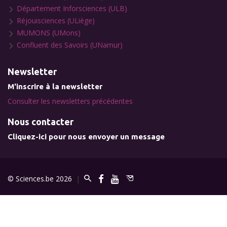
Département Inforsciences (ULB)
Réjouisciences (ULiège)
MUMONS (UMons)
Confluent des Savoirs (UNamur)
Newsletter
M'inscrire à la newsletter
Consulter les newsletters précédentes
Nous contacter
Cliquez-ici pour nous envoyer un message
© Sciences.be 2026
|