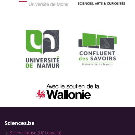
Sciences.be
Scienceinfuse (UCLouvain)