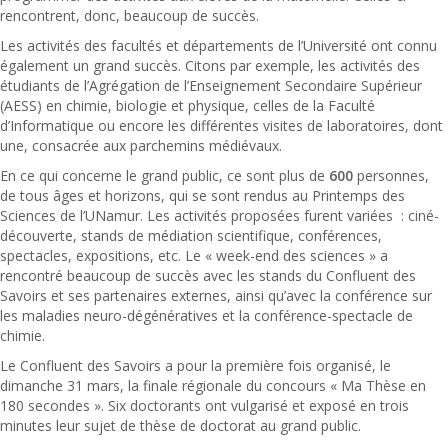
rencontrent, donc, beaucoup de succès.
Les activités des facultés et départements de l’Université ont connu
également un grand succès. Citons par exemple, les activités des
étudiants de l’Agrégation de l’Enseignement Secondaire Supérieur
(AESS) en chimie, biologie et physique, celles de la Faculté
d’Informatique ou encore les différentes visites de laboratoires, dont
une, consacrée aux parchemins médiévaux.
En ce qui concerne le grand public, ce sont plus de
600
personnes,
de tous âges et horizons, qui se sont rendus au Printemps des
Sciences de l’UNamur. Les activités proposées furent variées : ciné-
découverte, stands de médiation scientifique, conférences,
spectacles, expositions, etc. Le « week-end des sciences » a
rencontré beaucoup de succès avec les stands du Confluent des
Savoirs et ses partenaires externes, ainsi qu’avec la conférence sur
les maladies neuro-dégénératives et la conférence-spectacle de
chimie.
Le Confluent des Savoirs a pour la première fois organisé, le
dimanche 31 mars, la finale régionale du concours « Ma Thèse en
180 secondes ». Six doctorants ont vulgarisé et exposé en trois
minutes leur sujet de thèse de doctorat au grand public.