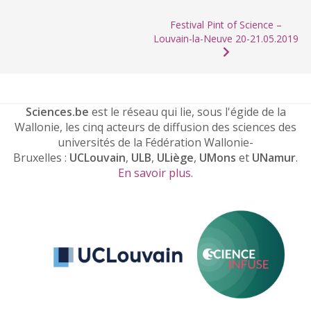
Festival Pint of Science –
Louvain-la-Neuve 20-21.05.2019
Sciences.be
est le réseau qui lie, sous l'égide de la
Wallonie, les cinq acteurs de diffusion des sciences des
universités de la Fédération Wallonie-
Bruxelles :
UCLouvain
,
ULB
,
ULiège
,
UMons
et
UNamur
.
En savoir plus
.