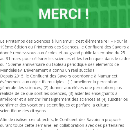
Le Printemps des Sciences à l’UNamur : c’est élémentaire ! – Pour la
19ème édition du Printemps des Sciences, le Confluent des Savoirs a
donné rendez-vous aux écoles et au grand public la semaine du 25
au 31 mars pour célébrer les sciences et les techniques dans le cadre
du 150ème anniversaire du tableau périodique des éléments de
Mendeleïev. L’évènement a connu un réel succès !
Depuis 2015, le Confluent des Savoirs coordonne à Namur cet
événement aux objectifs multiples : (1) améliorer la perception
générale des sciences, (2) donner aux élèves une perception plus
réaliste de ce que sont les sciences, (3) aider les enseignants à
améliorer et à enrichir l’enseignement des sciences et (4) susciter ou
confirmer des vocations scientifiques et parfaire la culture
scientifique des citoyens.
Afin de réaliser ces objectifs, le Confluent des Savoirs a proposé
durant toute cette semaine, en collaboration avec des partenaires