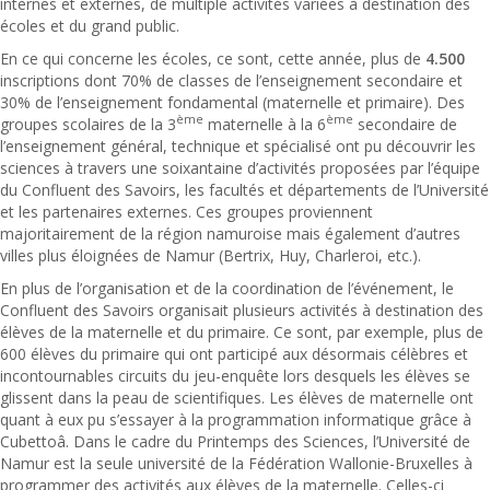
internes et externes, de multiple activités variées à destination des
écoles et du grand public.
En ce qui concerne les écoles, ce sont, cette année, plus de
4.500
inscriptions dont 70% de classes de l’enseignement secondaire et
30% de l’enseignement fondamental (maternelle et primaire). Des
ème
ème
groupes scolaires de la 3
maternelle à la 6
secondaire de
l’enseignement général, technique et spécialisé ont pu découvrir les
sciences à travers une soixantaine d’activités proposées par l’équipe
du Confluent des Savoirs, les facultés et départements de l’Université
et les partenaires externes. Ces groupes proviennent
majoritairement de la région namuroise mais également d’autres
villes plus éloignées de Namur (Bertrix, Huy, Charleroi, etc.).
En plus de l’organisation et de la coordination de l’événement, le
Confluent des Savoirs organisait plusieurs activités à destination des
élèves de la maternelle et du primaire. Ce sont, par exemple, plus de
600 élèves du primaire qui ont participé aux désormais célèbres et
incontournables circuits du jeu-enquête lors desquels les élèves se
glissent dans la peau de scientifiques. Les élèves de maternelle ont
quant à eux pu s’essayer à la programmation informatique grâce à
Cubettoâ. Dans le cadre du Printemps des Sciences, l’Université de
Namur est la seule université de la Fédération Wallonie-Bruxelles à
programmer des activités aux élèves de la maternelle. Celles-ci