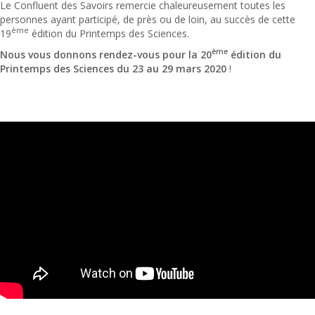
Le Confluent des Savoirs remercie chaleureusement toutes les
personnes ayant participé, de près ou de loin, au succès de cette
ème
19
édition du Printemps des Sciences.
ème
Nous vous donnons rendez-vous pour la 20
édition du
Printemps des Sciences du 23 au 29 mars 2020
!