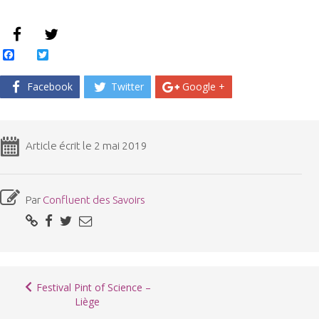
Facebook
Twitter
Facebook
Twitter
Google +
Article écrit le 2 mai 2019
Par
Confluent des Savoirs
Festival Pint of Science –
Liège