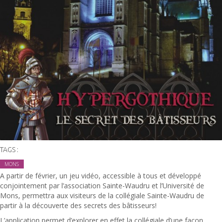
TAGS :
MONS
A partir de février, un jeu vidéo, accessible à tous et développé
conjointement par l’association Sainte-Waudru et l’Université de
Mons, permettra aux visiteurs de la collégiale Sainte-Waudru de
partir à la découverte des secrets des bâtisseurs!
L’application permet d’explorer en effet la collégiale d’une façon