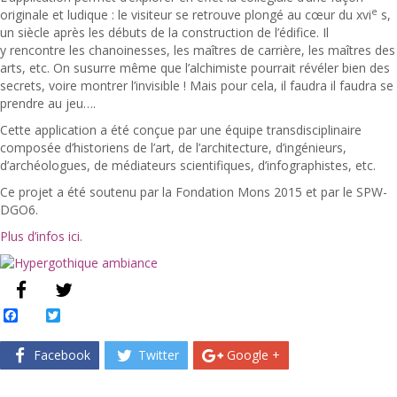
e
originale et ludique : le visiteur se retrouve plongé au cœur du xvi
s,
un siècle après les débuts de la construction de l’édifice. Il
y rencontre les chanoinesses, les maîtres de carrière, les maîtres des
arts, etc. On susurre même que l’alchimiste pourrait révéler bien des
secrets, voire montrer l’invisible ! Mais pour cela, il faudra il faudra se
prendre au jeu….
Cette application a été conçue par une équipe transdisciplinaire
composée d’historiens de l’art, de l’architecture, d’ingénieurs,
d’archéologues, de médiateurs scientifiques, d’infographistes, etc.
Ce projet a été soutenu par la Fondation Mons 2015 et par le SPW-
DGO6.
Plus d’infos ici.
Facebook
Twitter
Facebook
Twitter
Google +