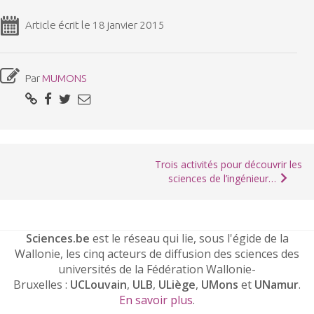
Article écrit le 18 janvier 2015
Par
MUMONS
Trois activités pour découvrir les
sciences de l’ingénieur…
Sciences.be
est le réseau qui lie, sous l'égide de la
Wallonie, les cinq acteurs de diffusion des sciences des
universités de la Fédération Wallonie-
Bruxelles :
UCLouvain
,
ULB
,
ULiège
,
UMons
et
UNamur
.
En savoir plus
.