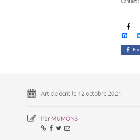
Contact 
Face
Fac
Article écrit le 12 octobre 2021
Par
MUMONS