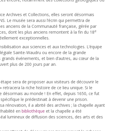
vice Archives et Collections, elles seront désormais
. Le musée sera aussi l’écrin qui permettra de
iques anciens de la Communauté française, gérée par
e
es, dont les plus anciens remontent à la fin du 18
éellement exceptionnelles.
sibilisation aux sciences et aux technologies. L’équipe
ollégiale Sainte-Waudru ou encore de la grande
s grands événements, et bien d’autres, au cœur de la
vert plus de 200 jours par an.
tape sera de proposer aux visiteurs de découvrir le
» retracera la riche histoire de ce lieu unique. Si le
re désormais au monde ! En effet, depuis 1650, ce fut
spécifique le prédestinait à devenir une prison.
 sa rénovation, il a abrité des archives ; la chapelle ayant
éhabilité en
bibliothèque
et la chapelle a été
al lumineux de diffusion des sciences, des arts et des