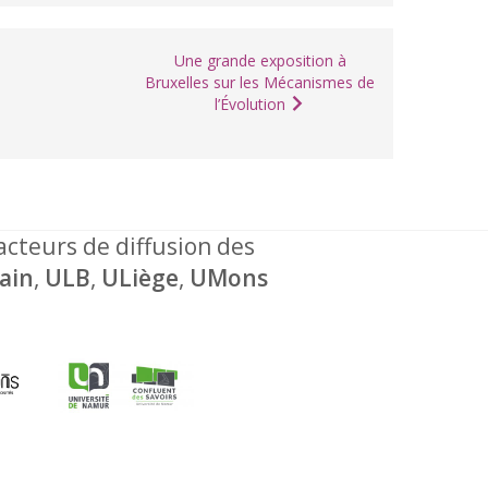
Une grande exposition à
Bruxelles sur les Mécanismes de
l’Évolution
 acteurs de diffusion des
ain
,
ULB
,
ULiège
,
UMons