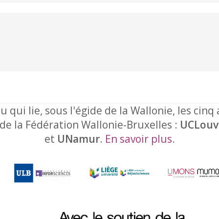
u qui lie, sous l'égide de la Wallonie, les cinq
 de la Fédération Wallonie-Bruxelles :
UCLouv
et
UNamur
.
En savoir plus
.