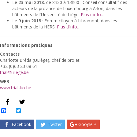
Le
23 mai 2018
, de 8h30 à 13h00 : Conseil consultatif des
acteurs de la province de Luxembourg à Arlon, dans les
bâtiments de l’Université de Liège.
Plus d’info…
Le
9 juin 2018
: Forum citoyen à Libramont, dans les
bâtiments de la HERS.
Plus d’info…
Informations pratiques
Contacts
Charlotte Bréda (ULiège), chef de projet
+32 (0)63 23 08 61
trial@uliege.be
WEB
www.trial-lux.be
Facebook
Twitter
Facebook
Twitter
Google +