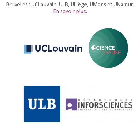
Bruxelles :
UCLouvain
,
ULB
,
ULiège
,
UMons
et
UNamur
.
En savoir plus
.