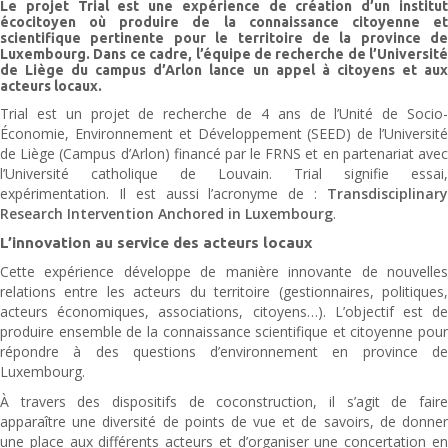
Le projet Trial est une expérience de création d’un institut
écocitoyen où produire de la connaissance citoyenne et
scientifique pertinente pour le territoire de la province de
Luxembourg. Dans ce cadre, l’équipe de recherche de l’Université
de Liège du campus d’Arlon lance un appel à citoyens et aux
acteurs locaux.
Trial est un projet de recherche de 4 ans de l’Unité de Socio-
Économie, Environnement et Développement (SEED) de l’Université
de Liège (Campus d’Arlon) financé par le FRNS et en partenariat avec
l’Université catholique de Louvain. Trial signifie essai,
expérimentation. Il est aussi l’acronyme de :
Transdisciplinary
Research Intervention Anchored in Luxembourg
.
L’innovation au service des acteurs locaux
Cette expérience développe de manière innovante de nouvelles
relations entre les acteurs du territoire (gestionnaires, politiques,
acteurs économiques, associations, citoyens…). L’objectif est de
produire ensemble de la connaissance scientifique et citoyenne pour
répondre à des questions d’environnement en province de
Luxembourg.
À travers des dispositifs de coconstruction, il s’agit de faire
apparaître une diversité de points de vue et de savoirs, de donner
une place aux différents acteurs et d’organiser une concertation en