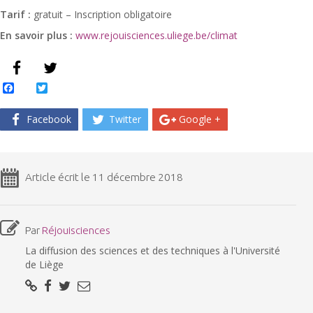
Tarif :
gratuit – Inscription obligatoire
En savoir plus :
www.rejouisciences.uliege.be/climat
Facebook
Twitter
Facebook
Twitter
Google +
Article écrit le 11 décembre 2018
Par
Réjouisciences
La diffusion des sciences et des techniques à l'Université
de Liège