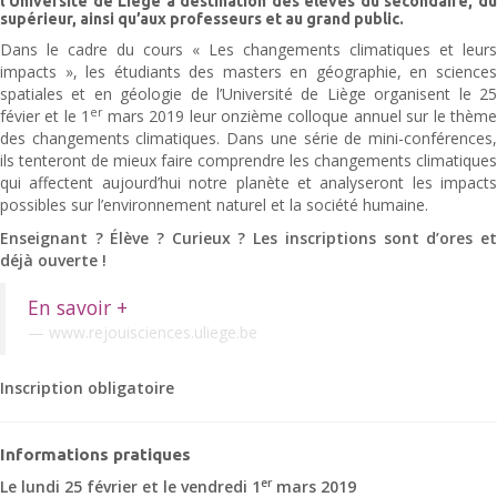
l’Université de Liège à destination des élèves du secondaire, du
supérieur, ainsi qu’aux professeurs et au grand public.
Dans le cadre du cours « Les changements climatiques et leurs
impacts », les étudiants des masters en géographie, en sciences
spatiales et en géologie de l’Université de Liège organisent le 25
er
févier et le 1
mars 2019 leur onzième colloque annuel sur le thème
des changements climatiques. Dans une série de mini-conférences,
ils tenteront de mieux faire comprendre les changements climatiques
qui affectent aujourd’hui notre planète et analyseront les impacts
possibles sur l’environnement naturel et la société humaine.
Enseignant ? Élève ? Curieux ? Les inscriptions sont d’ores et
déjà ouverte !
En savoir +
www.rejouisciences.uliege.be
Inscription obligatoire
Informations pratiques
er
Le lundi 25 février et le vendredi 1
mars 2019