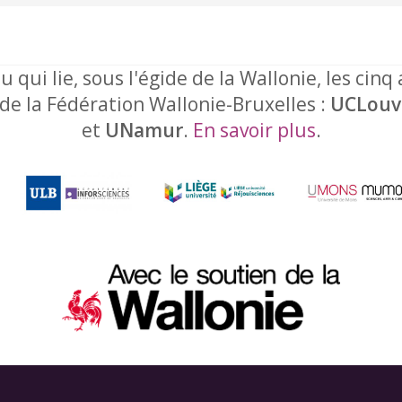
u qui lie, sous l'égide de la Wallonie, les cinq
 de la Fédération Wallonie-Bruxelles :
UCLouv
et
UNamur
.
En savoir plus
.