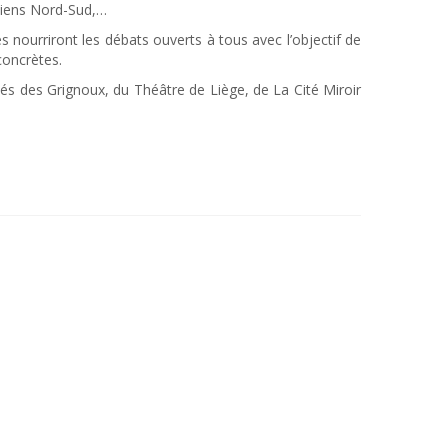
s liens Nord-Sud,…
es nourriront les débats ouverts à tous avec l’objectif de
concrètes.
tés des Grignoux, du Théâtre de Liège, de La Cité Miroir