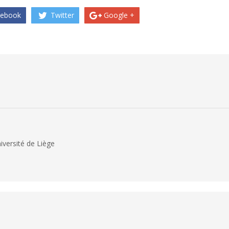
ebook
Twitter
Google +
iversité de Liège