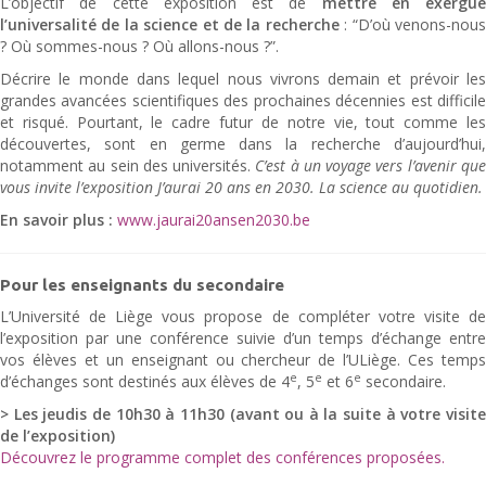
L’objectif de cette exposition est de
mettre en exergue
l’universalité de la science et de la recherche
: “D’où venons-nou
? Où sommes-nous ? Où allons-nous ?”.
Décrire le monde dans lequel nous vivrons demain et prévoir les
grandes avancées scientifiques des prochaines décennies est difficile
et risqué. Pourtant, le cadre futur de notre vie, tout comme les
découvertes, sont en germe dans la recherche d’aujourd’hui,
notamment au sein des universités.
C’est à un voyage vers l’avenir qu
vous invite l’exposition J’aurai 20 ans en 2030. La science au quotidien.
En savoir plus :
www.jaurai20ansen2030.be
Pour les enseignants du secondaire
L’Université de Liège vous propose de compléter votre visite de
l’exposition par une conférence suivie d’un temps d’échange entre
vos élèves et un enseignant ou chercheur de l’ULiège. Ces temps
e
e
e
d’échanges sont destinés aux élèves de 4
, 5
et 6
secondaire.
> Les jeudis de 10h30 à 11h30 (avant ou à la suite à votre visite
de l’exposition)
Découvrez le programme complet des conférences proposées.