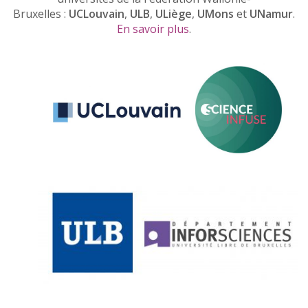
Bruxelles :
UCLouvain
,
ULB
,
ULiège
,
UMons
et
UNamur
.
En savoir plus
.