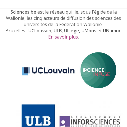
Sciences.be
est le réseau qui lie, sous l'égide de la
Wallonie, les cinq acteurs de diffusion des sciences des
universités de la Fédération Wallonie-
Bruxelles :
UCLouvain
,
ULB
,
ULiège
,
UMons
et
UNamur
.
En savoir plus
.