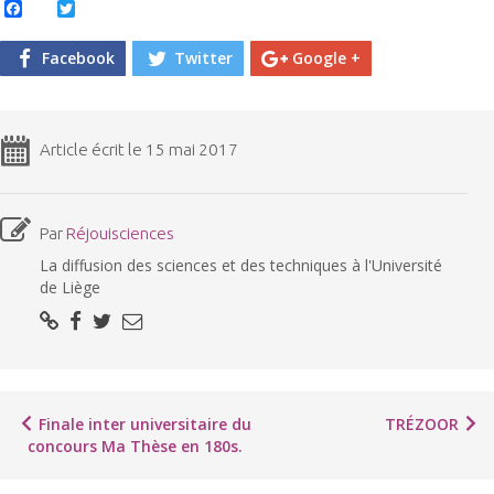
Facebook
Twitter
Facebook
Twitter
Google +
Article écrit le 15 mai 2017
Par
Réjouisciences
La diffusion des sciences et des techniques à l'Université
de Liège
Finale inter universitaire du
TRÉZOOR
concours Ma Thèse en 180s.