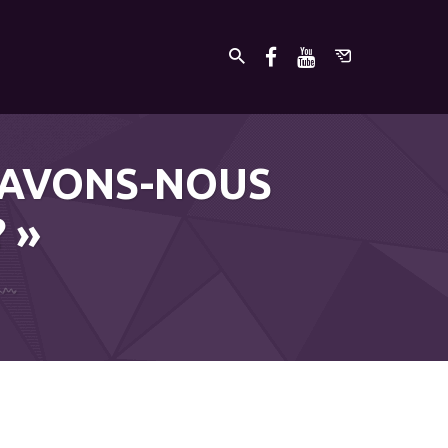
N AVONS-NOUS
 »