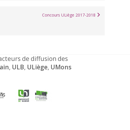
Concours ULiège 2017-2018
 acteurs de diffusion des
ain
,
ULB
,
ULiège
,
UMons