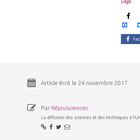
Liège
.
Face
Fac
Article écrit le 24 novembre 2017
Par
Réjouisciences
La diffusion des sciences et des techniques à l'Un