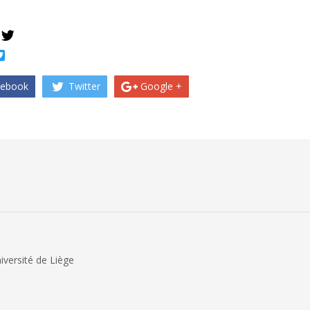
book
Twitter
ebook
Twitter
Google +
iversité de Liège