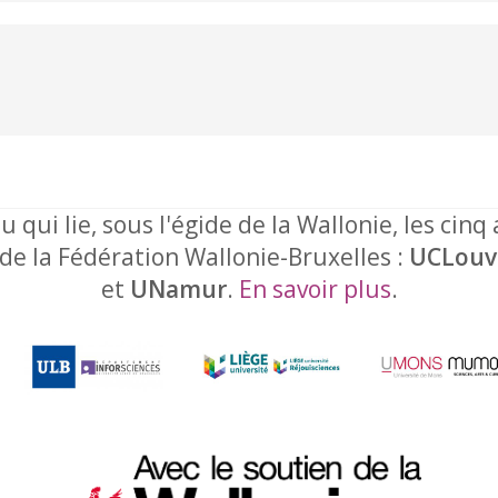
u qui lie, sous l'égide de la Wallonie, les cinq
 de la Fédération Wallonie-Bruxelles :
UCLouv
et
UNamur
.
En savoir plus
.