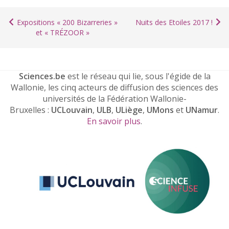
Expositions « 200 Bizarreries »
Nuits des Etoiles 2017 !
et « TRÉZOOR »
Sciences.be
est le réseau qui lie, sous l'égide de la
Wallonie, les cinq acteurs de diffusion des sciences des
universités de la Fédération Wallonie-
Bruxelles :
UCLouvain
,
ULB
,
ULiège
,
UMons
et
UNamur
.
En savoir plus
.