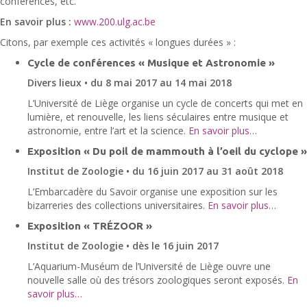
conférences, etc.
En savoir plus :
www.200.ulg.ac.be
Citons, par exemple ces activités « longues durées » :
Cycle de conférences « Musique et Astronomie »
Divers lieux • du 8 mai 2017 au 14 mai 2018
L’Université de Liège organise un cycle de concerts qui met en
lumière, et renouvelle, les liens séculaires entre musique et
astronomie, entre l’art et la science.
En savoir plus…
Exposition « Du poil de mammouth à l’oeil du cyclope »
Institut de Zoologie • du 16 juin 2017 au 31 août 2018
L’Embarcadère du Savoir organise une exposition sur les
bizarreries des collections universitaires.
En savoir plus…
Exposition « TRÉZOOR »
Institut de Zoologie • dès le 16 juin 2017
L’Aquarium-Muséum de l’Université de Liège ouvre une
nouvelle salle où des trésors zoologiques seront exposés.
En
savoir plus…