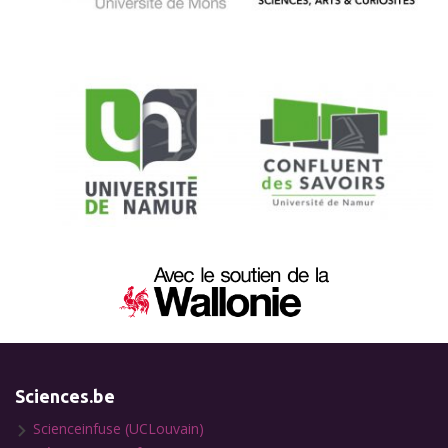
Sciences.be
Scienceinfuse (UCLouvain)