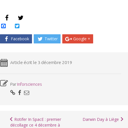
Facebook
Twitter
Facebook
Twitter
Google +
Article écrit le 3 décembre 2019
Par
Inforsciences
Rotifer In SpacE : premier
Darwin Day à Liège
décollage ce 4 décembre à