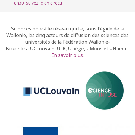
18h30! Suivez-le en direct!
Sciences.be
est le réseau qui lie, sous l'égide de la
Wallonie, les cinq acteurs de diffusion des sciences des
universités de la Fédération Wallonie-
Bruxelles :
UCLouvain
,
ULB
,
ULiège
,
UMons
et
UNamur
.
En savoir plus
.