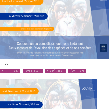
TAGS :
COMPÉTITION
CONFÉRENCE
COOPÉRATION
ÉVOLUTION