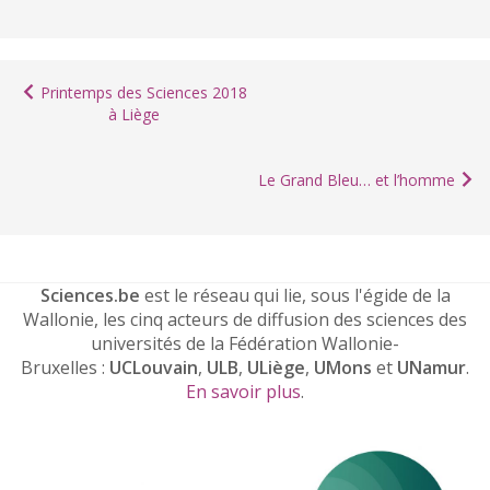
Printemps des Sciences 2018
à Liège
Le Grand Bleu… et l’homme
Sciences.be
est le réseau qui lie, sous l'égide de la
Wallonie, les cinq acteurs de diffusion des sciences des
universités de la Fédération Wallonie-
Bruxelles :
UCLouvain
,
ULB
,
ULiège
,
UMons
et
UNamur
.
En savoir plus
.