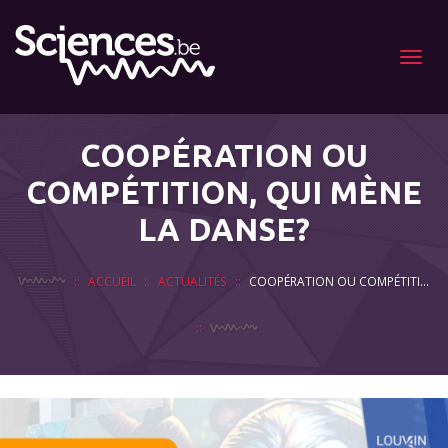
Menu
COOPÉRATION OU
COMPÉTITION, QUI MÈNE
LA DANSE?
ACCUEIL
ACTUALITÉS
COOPÉRATION OU COMPÉTITION, QUI MÈNE LA DANSE?