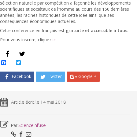
sélection naturelle par compétition a façonné les développements
scientifiques et sociétaux de l’homme au cours des 150 dernières
années, les racines historiques de cette idée ainsi que ses
conséquences économiques actuelles.
Cette conférence en français est
gratuite et accessible à tous
.
Pour vous inscrire, cliquez
ici
.
Facebook
Twitter
Facebook
Twitter
Google +
Article écrit le 14 mai 2018
Par
Scienceinfuse