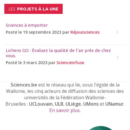
LES
PROJETS À LA UNE
Sciences à emporter
Posté le 19 septembre 2023 par
Réjouisciences
Lichens GO : Évaluez la qualité de l’air près de chez
vous.
Posté le 3 mars 2023 par
Scienceinfuse
Sciences.be
est le réseau qui lie, sous l'égide de la
Wallonie, les cinq acteurs de diffusion des sciences des
universités de la Fédération Wallonie-
Bruxelles :
UCLouvain
,
ULB
,
ULiège
,
UMons
et
UNamur
.
En savoir plus
.