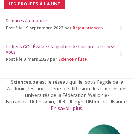
LES
PROJETS À LA UNE
Sciences à emporter
Posté le 19 septembre 2023 par
Réjouisciences
Lichens GO : Évaluez la qualité de l’air près de chez
vous.
Posté le 3 mars 2023 par
Scienceinfuse
Sciences.be
est le réseau qui lie, sous l'égide de la
Wallonie, les cinq acteurs de diffusion des sciences des
universités de la Fédération Wallonie-
Bruxelles :
UCLouvain
,
ULB
,
ULiège
,
UMons
et
UNamur
.
En savoir plus
.