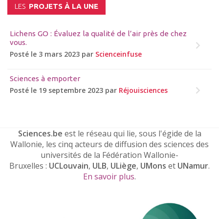
LES
PROJETS À LA UNE
Lichens GO : Évaluez la qualité de l’air près de chez
vous.
Posté le 3 mars 2023 par
Scienceinfuse
Sciences à emporter
Posté le 19 septembre 2023 par
Réjouisciences
Sciences.be
est le réseau qui lie, sous l'égide de la
Wallonie, les cinq acteurs de diffusion des sciences des
universités de la Fédération Wallonie-
Bruxelles :
UCLouvain
,
ULB
,
ULiège
,
UMons
et
UNamur
.
En savoir plus
.