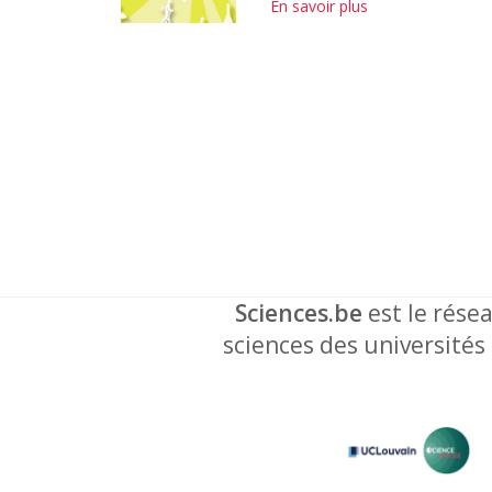
En savoir plus
Sciences.be
est le résea
sciences des universités