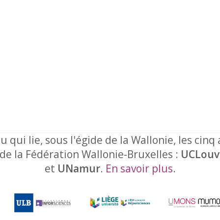
u qui lie, sous l'égide de la Wallonie, les cinq
 de la Fédération Wallonie-Bruxelles :
UCLouv
et
UNamur
.
En savoir plus
.