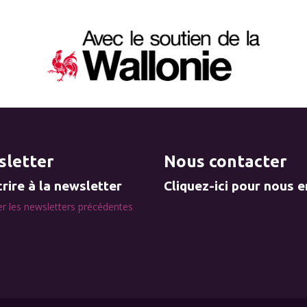
letter
Nous contacter
rire à la newsletter
Cliquez-ici pour nous 
r les newsletters précédentes