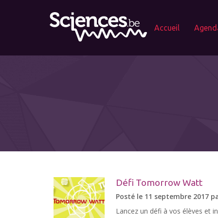
Accueil
Agend
Défi Tomorrow Watt
Posté le 11 septembre 2017 p
Lancez un défi à vos élèves et i