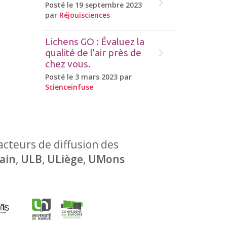
Posté le 19 septembre 2023
par
Réjouisciences
Lichens GO : Évaluez la
qualité de l’air près de
chez vous.
Posté le 3 mars 2023 par
Scienceinfuse
 acteurs de diffusion des
ain
,
ULB
,
ULiège
,
UMons