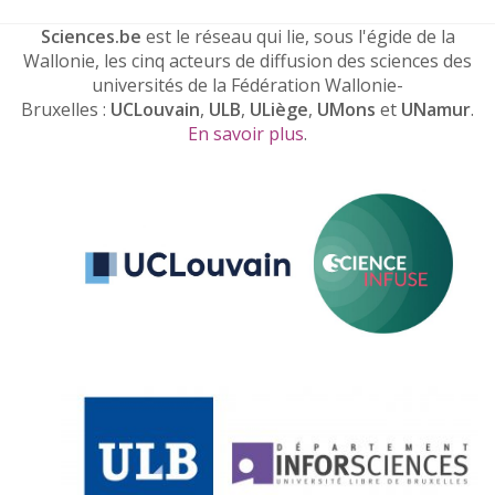
Sciences.be
est le réseau qui lie, sous l'égide de la
Wallonie, les cinq acteurs de diffusion des sciences des
universités de la Fédération Wallonie-
Bruxelles :
UCLouvain
,
ULB
,
ULiège
,
UMons
et
UNamur
.
En savoir plus
.