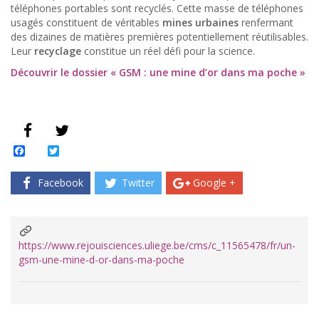
téléphones portables sont recyclés. Cette masse de téléphones
usagés constituent de véritables
mines urbaines
renfermant
des dizaines de matières premières potentiellement réutilisables.
Leur
recyclage
constitue un réel défi pour la science.
Découvrir le dossier « GSM : une mine d’or dans ma poche »
Facebook
Twitter
Facebook
Twitter
Google +
https://www.rejouisciences.uliege.be/cms/c_11565478/fr/un-
gsm-une-mine-d-or-dans-ma-poche