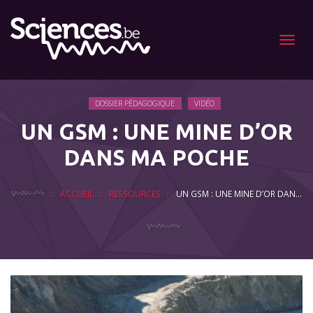
Menu
DOSSIER PÉDAGOGIQUE
VIDÉO
UN GSM : UNE MINE D’OR
DANS MA POCHE
ACCUEIL
RESSOURCES
UN GSM : UNE MINE D’OR DANS MA POCHE