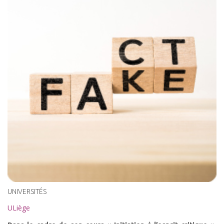
UNIVERSITÉS
ULiège