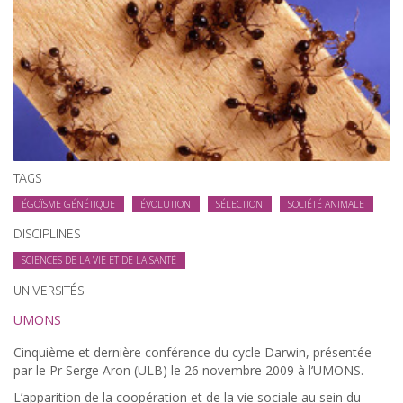
TAGS
ÉGOÏSME GÉNÉTIQUE
ÉVOLUTION
SÉLECTION
SOCIÉTÉ ANIMALE
DISCIPLINES
SCIENCES DE LA VIE ET DE LA SANTÉ
UNIVERSITÉS
UMONS
Cinquième et dernière conférence du cycle Darwin, présentée
par le Pr Serge Aron (ULB) le 26 novembre 2009 à l’UMONS.
L’apparition de la coopéra­tion et de la vie sociale au sein du