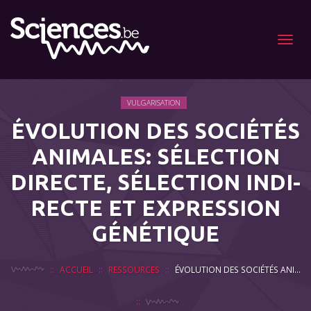
Menu
VULGARISATION
ÉVOLU­TION DES SOCIÉTÉS
ANI­MALES: SÉLEC­TION
DIRECTE, SÉLEC­TION INDI­
RECTE ET EXPRES­SION
GÉNÉ­TIQUE
ACCUEIL
RESSOURCES
ÉVOLU­TION DES SOCIÉTÉS ANI­MALES: SÉLEC­TION DIRECTE, SÉLEC­TION INDI­RECTE ET EXPRES­SION GÉNÉ­TIQUE