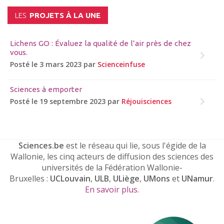
LES
PROJETS À LA UNE
Lichens GO : Évaluez la qualité de l’air près de chez
vous.
Posté le 3 mars 2023 par
Scienceinfuse
Sciences à emporter
Posté le 19 septembre 2023 par
Réjouisciences
Sciences.be
est le réseau qui lie, sous l'égide de la
Wallonie, les cinq acteurs de diffusion des sciences des
universités de la Fédération Wallonie-
Bruxelles :
UCLouvain
,
ULB
,
ULiège
,
UMons
et
UNamur
.
En savoir plus
.