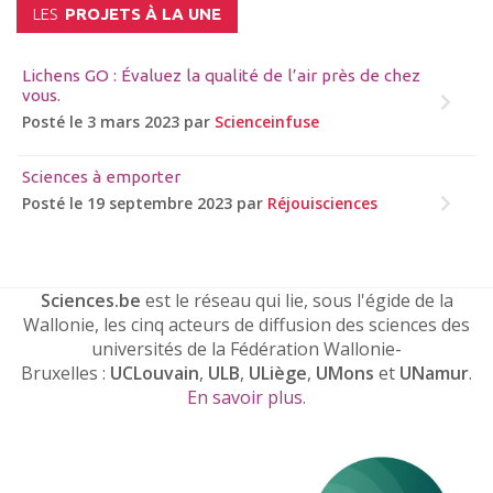
LES
PROJETS À LA UNE
Lichens GO : Évaluez la qualité de l’air près de chez
vous.
Posté le 3 mars 2023 par
Scienceinfuse
Sciences à emporter
Posté le 19 septembre 2023 par
Réjouisciences
Sciences.be
est le réseau qui lie, sous l'égide de la
Wallonie, les cinq acteurs de diffusion des sciences des
universités de la Fédération Wallonie-
Bruxelles :
UCLouvain
,
ULB
,
ULiège
,
UMons
et
UNamur
.
En savoir plus
.