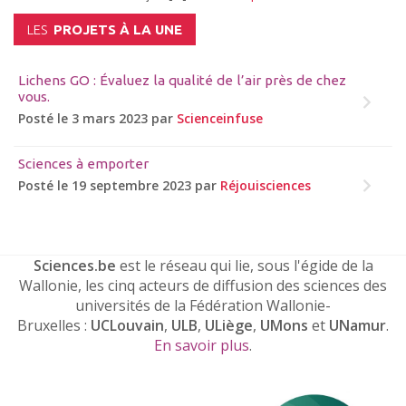
LES
PROJETS À LA UNE
Lichens GO : Évaluez la qualité de l’air près de chez
vous.
Posté le 3 mars 2023 par
Scienceinfuse
Sciences à emporter
Posté le 19 septembre 2023 par
Réjouisciences
Sciences.be
est le réseau qui lie, sous l'égide de la
Wallonie, les cinq acteurs de diffusion des sciences des
universités de la Fédération Wallonie-
Bruxelles :
UCLouvain
,
ULB
,
ULiège
,
UMons
et
UNamur
.
En savoir plus
.