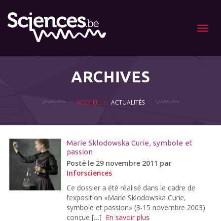
Menu
ARCHIVES
ACCUEIL
ACTUALITÉS
Marie Sklodowska Curie, symbole et
passion
Posté le 29 novembre 2011 par
Inforsciences
Ce dossier a été réalisé dans le cadre de
l’exposition «Marie Sklodowska Curie,
symbole et passion» (3-15 novembre 2003)
conçue […]
En savoir plus