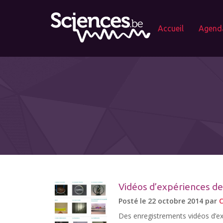
Accueil
Agend
Vidéos d’expériences de
Posté le 22 octobre 2014 par
C
Des enregistrements vidéos d’ex