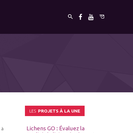
LES
PROJETS À LA UNE
Lichens GO : Évaluez la
 à