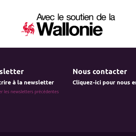
letter
Nous contacter
rire à la newsletter
Cliquez-ici pour nous 
r les newsletters précédentes