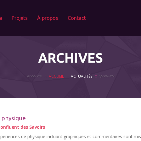
a
Projets
À propos
Contact
ARCHIVES
ACCUEIL
ACTUALITÉS
 physique
onfluent des Savoirs
périences de physique incluant graphiques et commentaires sont mis