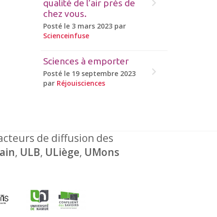
qualité de l’air près de
chez vous.
Posté le 3 mars 2023 par
Scienceinfuse
Sciences à emporter
Posté le 19 septembre 2023
par
Réjouisciences
 acteurs de diffusion des
ain
,
ULB
,
ULiège
,
UMons