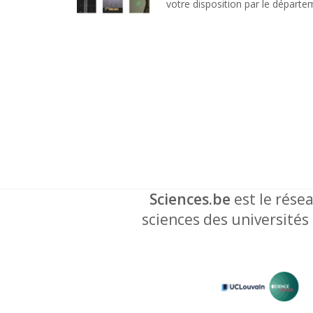
votre disposition par le départe
Sciences.be
est le résea
sciences des universités