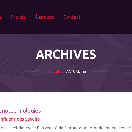
a
Projets
À propos
Contact
ARCHIVES
ACCUEIL
ACTUALITÉS
nanotechnologies
nfluent des Savoirs
Les scientifiques de l’Université de Namur et du monde entier, très act