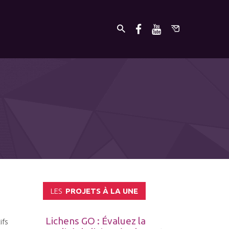
LES
PROJETS À LA UNE
Lichens GO : Évaluez la
ifs