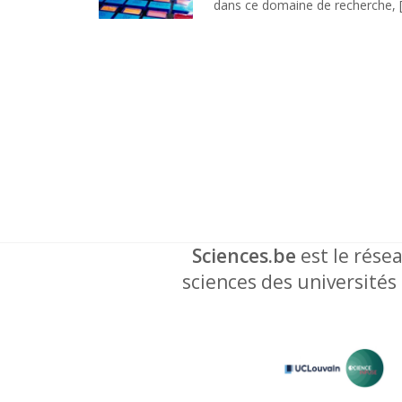
dans ce domaine de recherche, 
Sciences.be
est le résea
sciences des universités