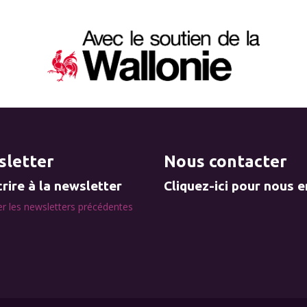
letter
Nous contacter
rire à la newsletter
Cliquez-ici pour nous 
r les newsletters précédentes