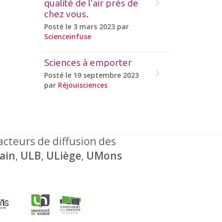
qualité de l’air près de
chez vous.
Posté le 3 mars 2023 par
Scienceinfuse
Sciences à emporter
Posté le 19 septembre 2023
par
Réjouisciences
 acteurs de diffusion des
ain
,
ULB
,
ULiège
,
UMons