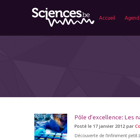
Accueil
Agend
Pôle d’excellence: Les 
Posté le 17 janvier 2012 par
Co
Découverte de l’infiniment petit.