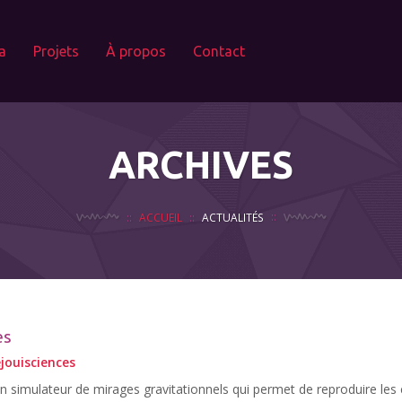
a
Projets
À propos
Contact
ARCHIVES
ACCUEIL
ACTUALITÉS
es
jouisciences
 un simulateur de mirages gravitationnels qui permet de reproduire les 