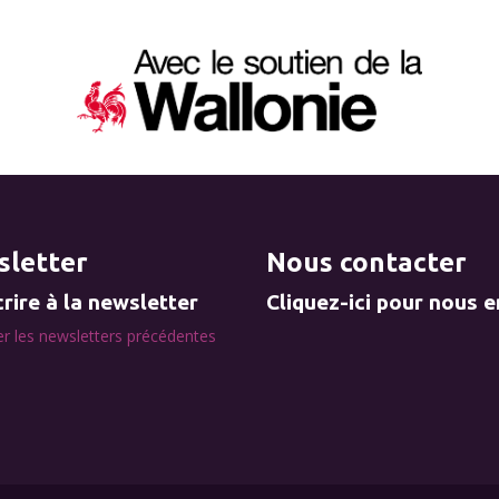
letter
Nous contacter
rire à la newsletter
Cliquez-ici pour nous 
r les newsletters précédentes