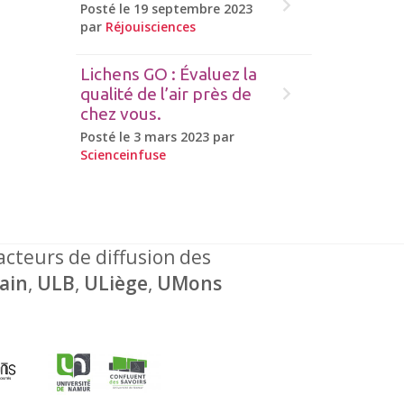
Posté le 19 septembre 2023
par
Réjouisciences
Lichens GO : Évaluez la
qualité de l’air près de
chez vous.
Posté le 3 mars 2023 par
Scienceinfuse
 acteurs de diffusion des
ain
,
ULB
,
ULiège
,
UMons