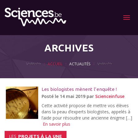
Menu
ARCHIVES
ACCUEIL
ACTUALITÉS
Les biologistes mènent l’enquête !
Posté le 14 mai 2019 par
Scienceinfuse
Cette activité propose de mettre vos élèves
dans la peau d’experts biologistes, appelés à
l’aide pour résoudre une ancienne énigme […]
En savoir plus
LES
PROJETS À LA UNE